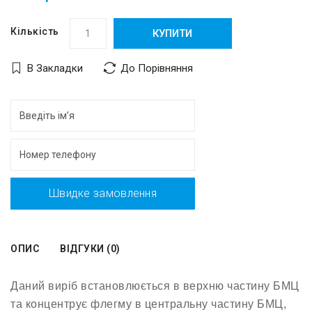
Кількість
КУПИТИ
В Закладки
До Порівняння
Швидке замовлення
ОПИС
ВІДГУКИ (0)
Даний виріб встановлюється в верхню частину БМЦ
та концентрує флегму в центральну частину БМЦ,