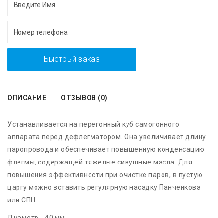
Быстрый заказ
ОПИСАНИЕ
ОТЗЫВОВ (0)
Устанавливается на перегонный куб самогонного
аппарата перед дефлегматором. Она увеличивает длину
паропровода и обеспечивает повышенную конденсацию
флегмы, содержащей тяжелые сивушные масла. Для
повышения эффективности при очистке паров, в пустую
царгу можно вставить регулярную насадку Панченкова
или СПН.
Диаметр - 40 мм