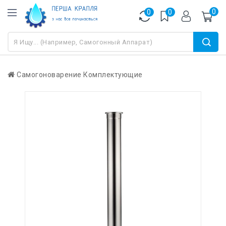
0
0
0
Самогоноварение
Комплектующие