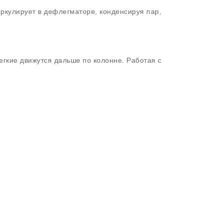
кулирует в дефлегматоре, конденсируя пар,
гкие движутся дальше по колонне. Работая с