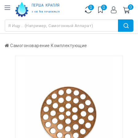
0
0
0
Самогоноварение
Комплектующие