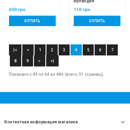
Ирландия
650 грн
110 грн
КУПИТЬ
КУПИТЬ
|<
<
1
2
3
4
5
6
7
8
9
>
>|
Показано с 49 по 64 из 486 (всего 31 страниц)
Контактная информация магазина